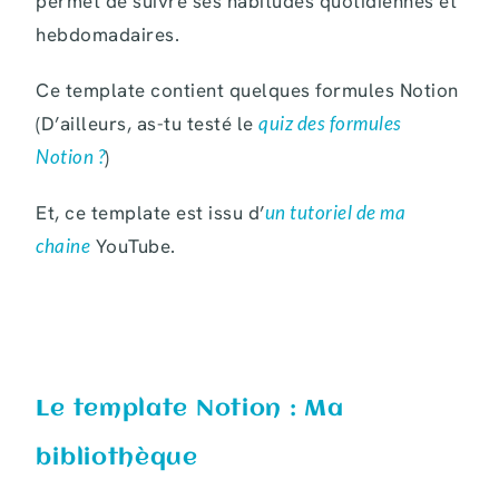
permet de suivre ses habitudes quotidiennes et
hebdomadaires.
Ce template contient quelques formules Notion
(D’ailleurs, as-tu testé le
quiz des formules
Notion ?
)
Et, ce template est issu d’
un tutoriel de ma
chaine
YouTube.
Le template Notion : Ma
bibliothèque