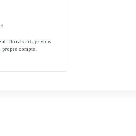
ad
ent Thrivecart, je vous
n propre compte.