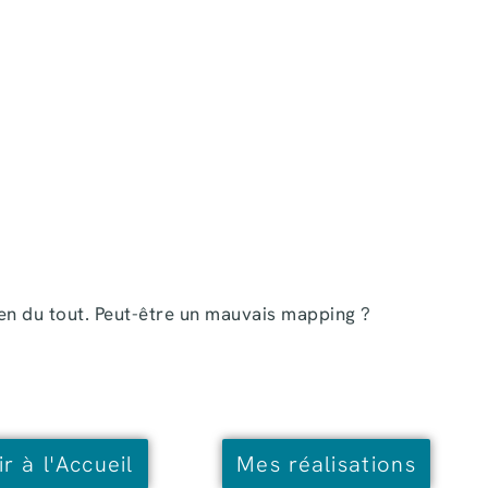
en du tout.
Peut-être un mauvais mapping ?
r à l'Accueil
Mes réalisations