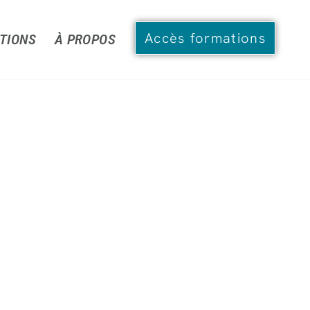
Accès formations
TIONS
À PROPOS