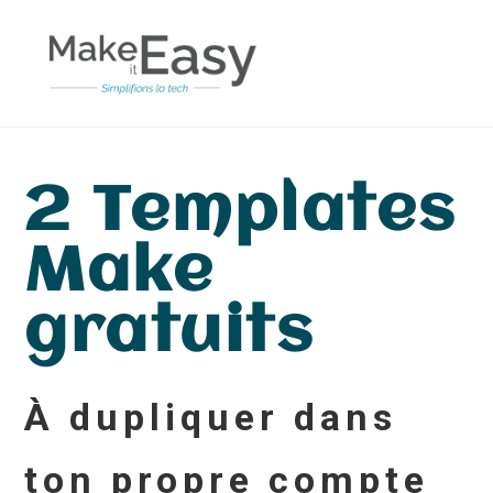
Skip
to
content
2 Templates
Make
gratuits
À dupliquer dans
ton propre compte