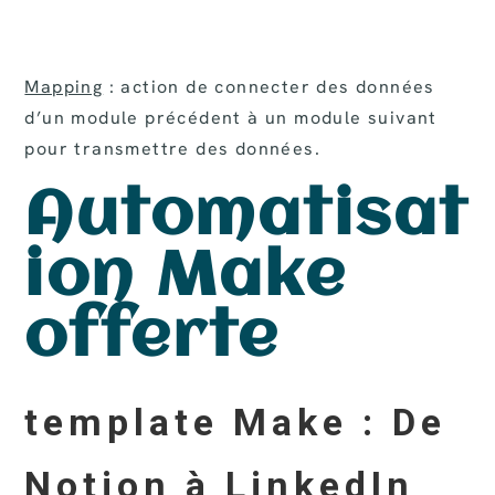
Mapping
: action de connecter des données
d’un module précédent à un module suivant
pour transmettre des données.
Automatisat
ion Make
offerte
template Make : De
Notion à LinkedIn